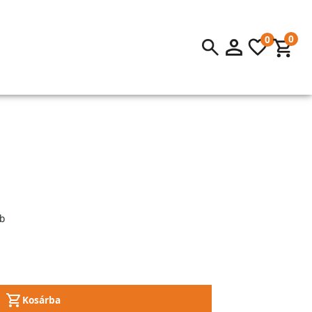
0
0
b
Kosárba