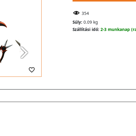
354
Súly:
0.09 kg
Szállítási idő:
2-3 munkanap (ra