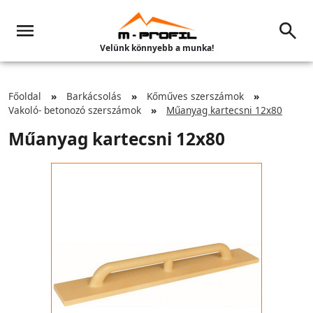
Velünk könnyebb a munka!
Főoldal
Barkácsolás
Kőműves szerszámok
Vakoló- betonozó szerszámok
Műanyag kartecsni 12x80
Műanyag kartecsni 12x80