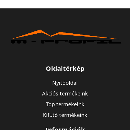
Oldaltérkép
Nyitóoldal
Akciós termékeink
Top termékeink
Kifutó termékeink
Információk