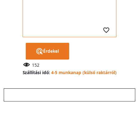
Érdekel
152
Szállítási idő:
4-5 munkanap (külső raktárról)