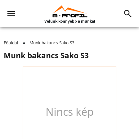
Velünk könnyebb a munka!
Főoldal
Munk bakancs Sako S3
Munk bakancs Sako S3
Nincs kép