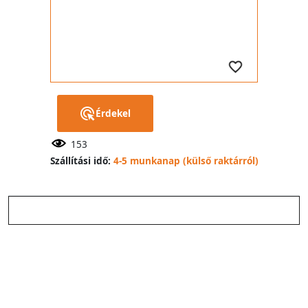
Érdekel
153
Szállítási idő:
4-5 munkanap (külső raktárról)