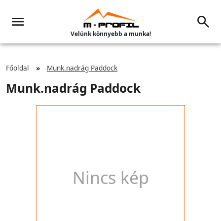
Velünk könnyebb a munka!
Főoldal
Munk.nadrág Paddock
Munk.nadrág Paddock
Nincs kép