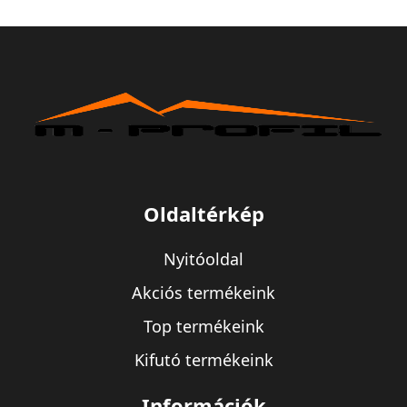
Oldaltérkép
Nyitóoldal
Akciós termékeink
Top termékeink
Kifutó termékeink
Információk