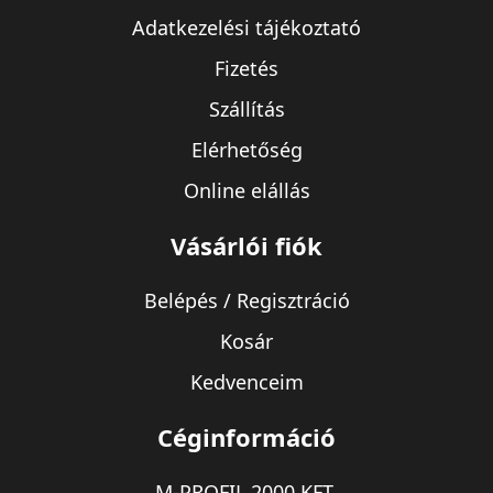
Adatkezelési tájékoztató
Fizetés
Szállítás
Elérhetőség
Online elállás
Vásárlói fiók
Belépés / Regisztráció
Kosár
Kedvenceim
Céginformáció
M-PROFIL 2000 KFT.