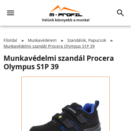
Velünk könnyebb a munka!
Főoldal
Munkavédelem
Szandálok, Papucsok
Munkavédelmi szandál Procera Olympus S1P 39
Munkavédelmi szandál Procera
Olympus S1P 39