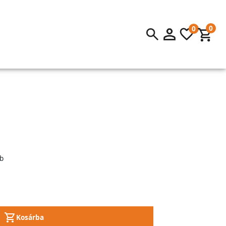
0
0
b
Kosárba