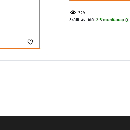
329
Szállítási idő:
2-3 munkanap (ra