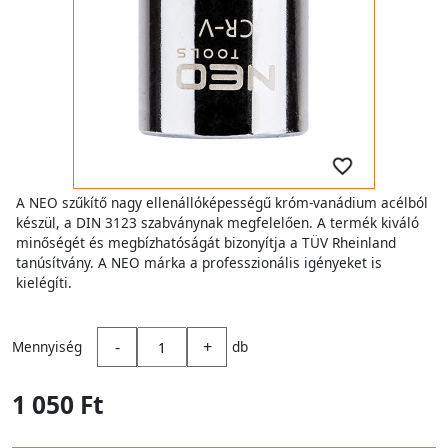
A NEO szűkítő nagy ellenállóképességű króm-vanádium acélból
készül, a DIN 3123 szabványnak megfelelően. A termék kiváló
minőségét és megbízhatóságát bizonyítja a TÜV Rheinland
tanúsítvány. A NEO márka a professzionális igényeket is
kielégíti.
-
+
Mennyiség
db
1 050 Ft