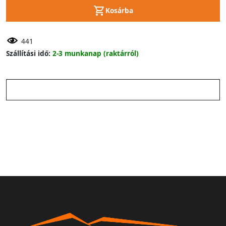
Kosárba
441
Szállítási idő:
2-3 munkanap (raktárról)