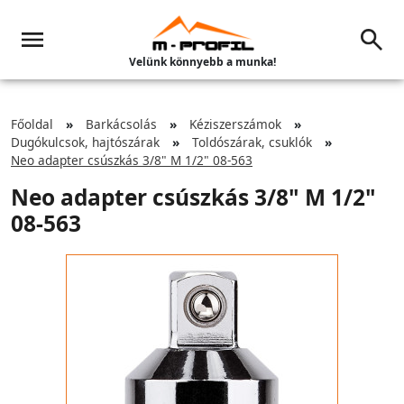
Velünk könnyebb a munka!
Főoldal
Barkácsolás
Kéziszerszámok
Dugókulcsok, hajtószárak
Toldószárak, csuklók
Neo adapter csúszkás 3/8" M 1/2" 08-563
Neo adapter csúszkás 3/8" M 1/2"
08-563