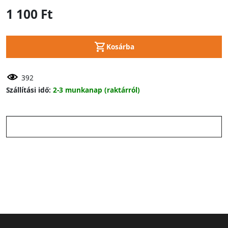
1 100 Ft
Kosárba
392
Szállítási idő:
2-3 munkanap (raktárról)