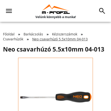
Velünk könnyebb a munka!
Főoldal
Barkácsolás
Kéziszerszámok
Csavarhúzók
Neo csavarhúzó 5.5x10mm 04-013
Neo csavarhúzó 5.5x10mm 04-013