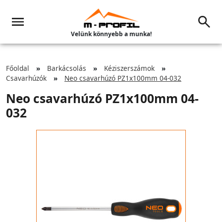
Velünk könnyebb a munka!
Főoldal
Barkácsolás
Kéziszerszámok
Csavarhúzók
Neo csavarhúzó PZ1x100mm 04-032
Neo csavarhúzó PZ1x100mm 04-
032