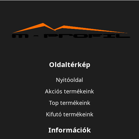
Oldaltérkép
Nyitóoldal
Akciós termékeink
Top termékeink
Kifutó termékeink
Információk