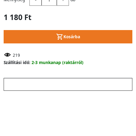
1 180 Ft
Kosárba
219
Szállítási idő:
2-3 munkanap (raktárról)