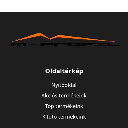
Oldaltérkép
Nyitóoldal
Akciós termékeink
Top termékeink
Kifutó termékeink