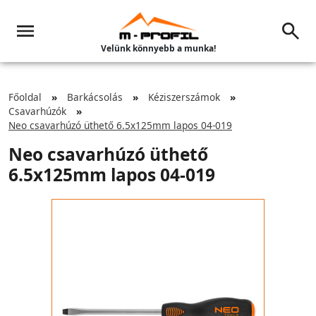
Velünk könnyebb a munka!
Főoldal
Barkácsolás
Kéziszerszámok
Csavarhúzók
Neo csavarhúzó üthető 6.5x125mm lapos 04-019
Neo csavarhúzó üthető
6.5x125mm lapos 04-019