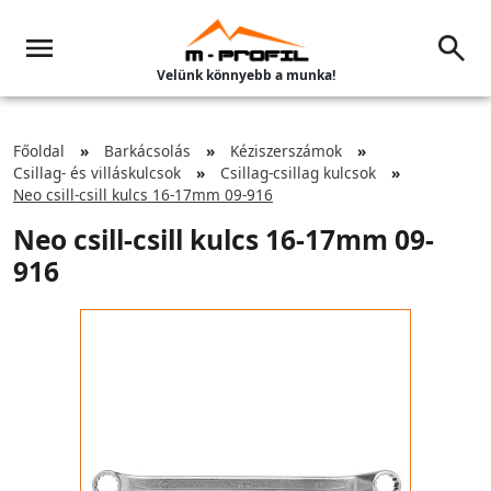
Velünk könnyebb a munka!
Főoldal
Barkácsolás
Kéziszerszámok
Csillag- és villáskulcsok
Csillag-csillag kulcsok
Neo csill-csill kulcs 16-17mm 09-916
Neo csill-csill kulcs 16-17mm 09-
916