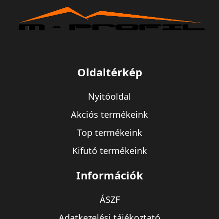
Oldaltérkép
Nyitóoldal
Akciós termékeink
Top termékeink
Kifutó termékeink
Információk
ÁSZF
Adatkezelési tájékoztató