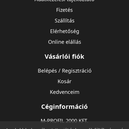
Fizetés
Szállítás
Elérhetőség
Online elállás
Vásárlói fiók
Belépés / Regisztráció
Kosár
Kedvenceim
Céginformáció
M-PROFIL 2000 KFT.