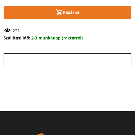
Kosárba
221
Szállítási idő:
2-3 munkanap (raktárról)