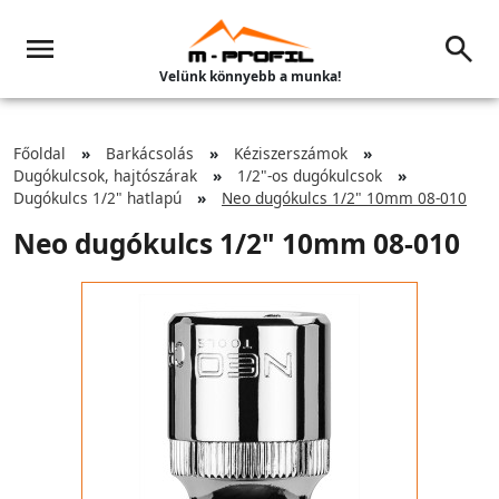
Velünk könnyebb a munka!
Főoldal
Barkácsolás
Kéziszerszámok
Dugókulcsok, hajtószárak
1/2"-os dugókulcsok
Dugókulcs 1/2" hatlapú
Neo dugókulcs 1/2" 10mm 08-010
Neo dugókulcs 1/2" 10mm 08-010