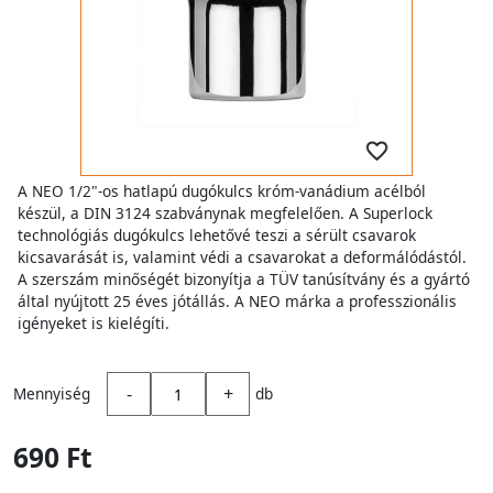
A NEO 1/2"-os hatlapú dugókulcs króm-vanádium acélból
készül, a DIN 3124 szabványnak megfelelően. A Superlock
technológiás dugókulcs lehetővé teszi a sérült csavarok
kicsavarását is, valamint védi a csavarokat a deformálódástól.
A szerszám minőségét bizonyítja a TÜV tanúsítvány és a gyártó
által nyújtott 25 éves jótállás. A NEO márka a professzionális
igényeket is kielégíti.
-
+
Mennyiség
db
690 Ft