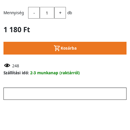
-
+
Mennyiség
db
1 180 Ft
Kosárba
248
Szállítási idő:
2-3 munkanap (raktárról)