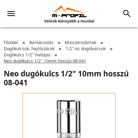
Velünk könnyebb a munka!
Főoldal
Barkácsolás
Kéziszerszámok
Dugókulcsok, hajtószárak
1/2"-os dugókulcsok
Dugókulcs 1/2" hatlapú
Neo dugókulcs 1/2" 10mm hosszú 08-041
Neo dugókulcs 1/2" 10mm hosszú
08-041