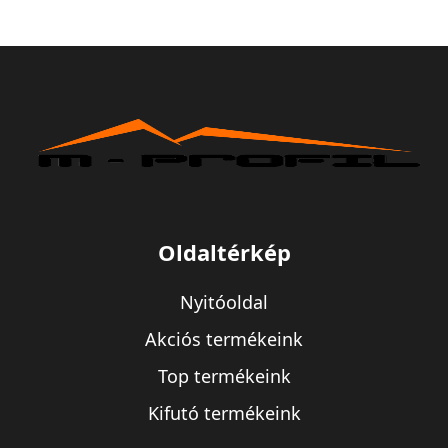
Oldaltérkép
Nyitóoldal
Akciós termékeink
Top termékeink
Kifutó termékeink