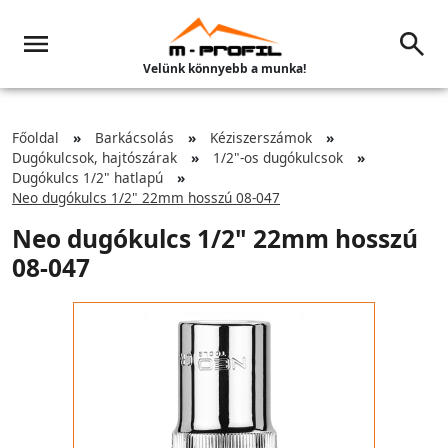
Velünk könnyebb a munka!
Főoldal
Barkácsolás
Kéziszerszámok
Dugókulcsok, hajtószárak
1/2"-os dugókulcsok
Dugókulcs 1/2" hatlapú
Neo dugókulcs 1/2" 22mm hosszú 08-047
Neo dugókulcs 1/2" 22mm hosszú
08-047