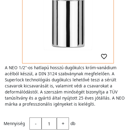
A NEO 1/2"-os hatlapú hosszú dugókulcs króm-vanádium
acélból készül, a DIN 3124 szabványnak megfelelően. A
Superlock technológiás dugókulcs lehetővé teszi a sérült
csavarok kicsavarását is, valamint védi a csavarokat a
deformálódástól. A szerszám minőségét bizonyítja a TÜV
tanúsítvány és a gyártó által nyújtott 25 éves jótállás. A NEO
márka a professzionális igényeket is kielégíti.
-
+
Mennyiség
db