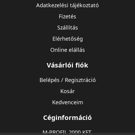
Adatkezelési tájékoztató
Fizetés
Szállítás
Elérhetőség
Online elállás
Vásárlói fiók
Belépés / Regisztráció
Kosár
Kedvenceim
Céginformáció
M-PROFIL 2000 KFT.