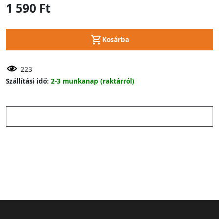
1 590 Ft
Kosárba
223
Szállítási idő:
2-3 munkanap (raktárról)