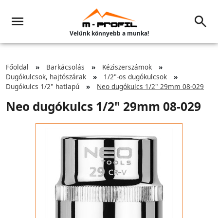
Velünk könnyebb a munka!
Főoldal
Barkácsolás
Kéziszerszámok
Dugókulcsok, hajtószárak
1/2"-os dugókulcsok
Dugókulcs 1/2" hatlapú
Neo dugókulcs 1/2" 29mm 08-029
Neo dugókulcs 1/2" 29mm 08-029