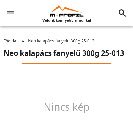
Velünk könnyebb a munka!
Főoldal
Neo kalapács fanyelű 300g 25-013
Neo kalapács fanyelű 300g 25-013
Nincs kép