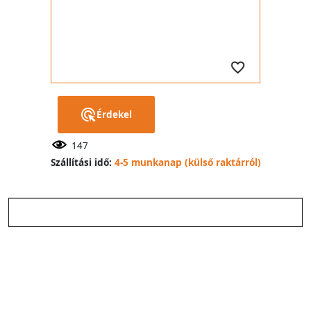
Érdekel
147
Szállítási idő:
4-5 munkanap (külső raktárról)