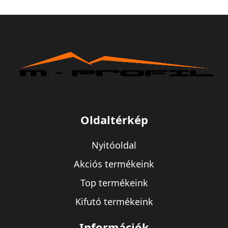
Oldaltérkép
Nyitóoldal
Akciós termékeink
Top termékeink
Kifutó termékeink
Információk