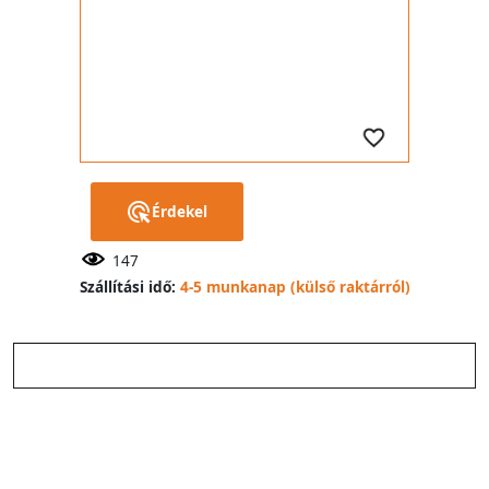
Érdekel
147
Szállítási idő:
4-5 munkanap (külső raktárról)