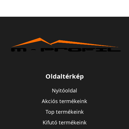
Oldaltérkép
Nyitóoldal
Akciós termékeink
Top termékeink
Kifutó termékeink