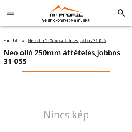
Velünk könnyebb a munka!
Főoldal
Neo olló 250mm áttételes,jobbos 31-055
Neo olló 250mm áttételes,jobbos
31-055
Nincs kép