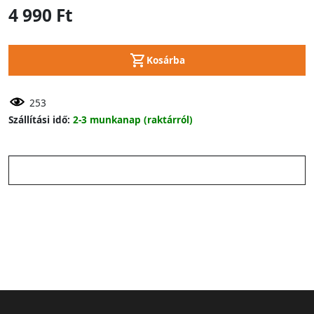
4 990 Ft
Kosárba
253
Szállítási idő:
2-3 munkanap (raktárról)