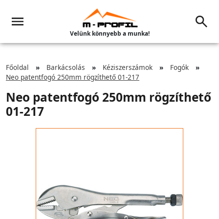
Velünk könnyebb a munka!
Főoldal
Barkácsolás
Kéziszerszámok
Fogók
Neo patentfogó 250mm rögzíthető 01-217
Neo patentfogó 250mm rögzíthető
01-217