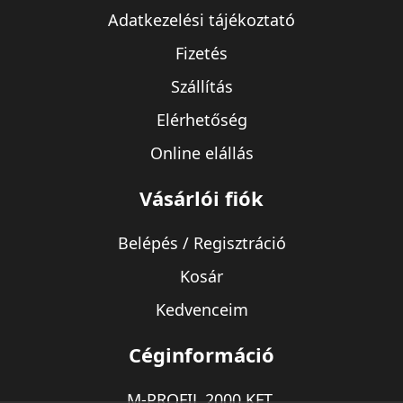
Adatkezelési tájékoztató
Fizetés
Szállítás
Elérhetőség
Online elállás
Vásárlói fiók
Belépés / Regisztráció
Kosár
Kedvenceim
Céginformáció
M-PROFIL 2000 KFT.