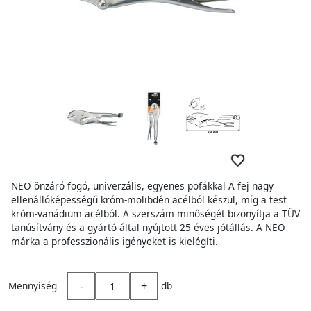
NEO önzáró fogó, univerzális, egyenes pofákkal A fej nagy
ellenállóképességű króm-molibdén acélból készül, míg a test
króm-vanádium acélból. A szerszám minőségét bizonyítja a TÜV
tanúsítvány és a gyártó által nyújtott 25 éves jótállás. A NEO
márka a professzionális igényeket is kielégíti.
-
+
Mennyiség
db