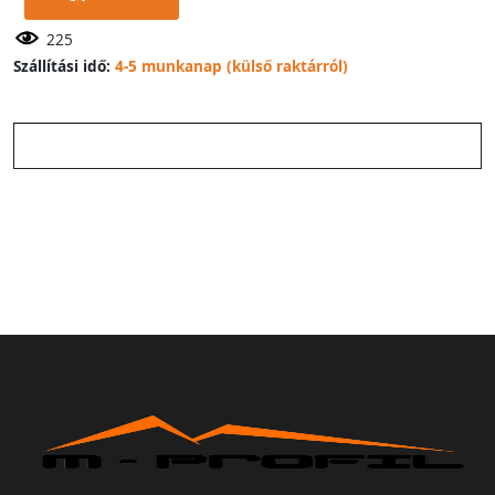
225
Szállítási idő:
4-5 munkanap (külső raktárról)