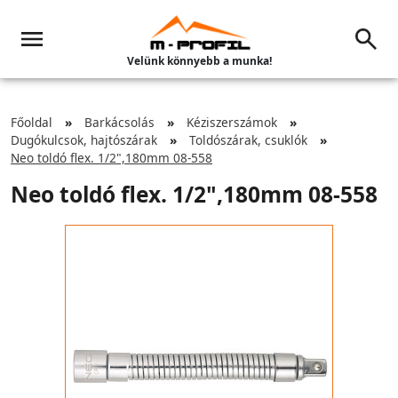
Velünk könnyebb a munka!
Főoldal
Barkácsolás
Kéziszerszámok
Dugókulcsok, hajtószárak
Toldószárak, csuklók
Neo toldó flex. 1/2",180mm 08-558
Neo toldó flex. 1/2",180mm 08-558