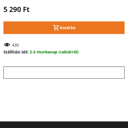
5 290 Ft
Kosárba
430
Szállítási idő:
2-3 munkanap (raktárról)