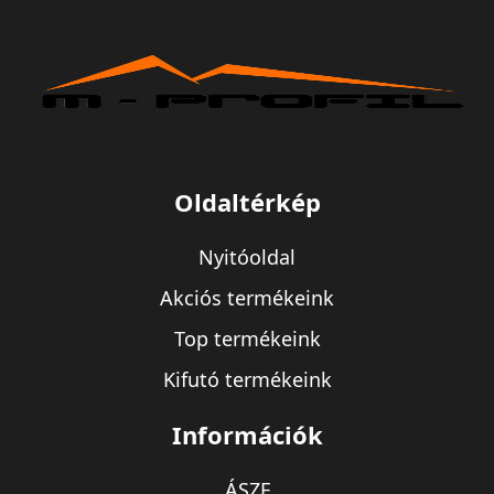
Oldaltérkép
Nyitóoldal
Akciós termékeink
Top termékeink
Kifutó termékeink
Információk
ÁSZF