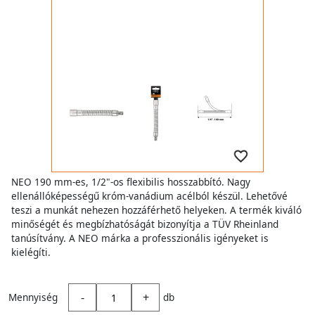
NEO 190 mm-es, 1/2"-os flexibilis hosszabbító. Nagy
ellenállóképességű króm-vanádium acélból készül. Lehetővé
teszi a munkát nehezen hozzáférhető helyeken. A termék kiváló
minőségét és megbízhatóságát bizonyítja a TÜV Rheinland
tanúsítvány. A NEO márka a professzionális igényeket is
kielégíti.
-
+
Mennyiség
db