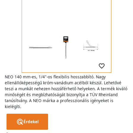
NEO 140 mm-es, 1/4"-os flexibilis hosszabbító. Nagy
ellenállóképességű króm-vanádium acélból készül. Lehetővé
teszi a munkát nehezen hozzáférhető helyeken. A termék kiváló
minőségét és megbízhatóságát bizonyítja a TÜV Rheinland
tanúsítvány. A NEO márka a professzionális igényeket is
kielégíti.
Érdekel