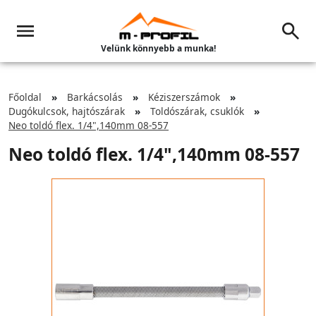
Velünk könnyebb a munka!
Főoldal
Barkácsolás
Kéziszerszámok
Dugókulcsok, hajtószárak
Toldószárak, csuklók
Neo toldó flex. 1/4",140mm 08-557
Neo toldó flex. 1/4",140mm 08-557