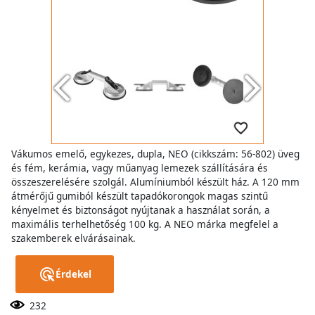
Vákumos emelő, egykezes, dupla, NEO (cikkszám: 56-802) üveg
és fém, kerámia, vagy műanyag lemezek szállítására és
összeszerelésére szolgál. Alumíniumból készült ház. A 120 mm
átmérőjű gumiból készült tapadókorongok magas szintű
kényelmet és biztonságot nyújtanak a használat során, a
maximális terhelhetőség 100 kg. A NEO márka megfelel a
szakemberek elvárásainak.
Érdekel
232