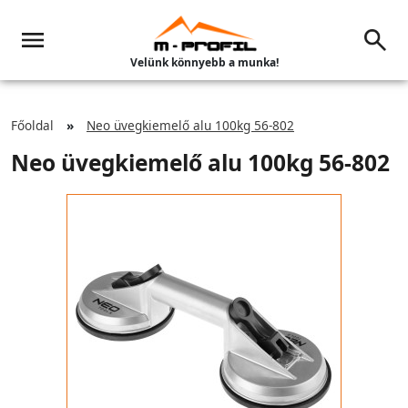
Velünk könnyebb a munka!
Főoldal
Neo üvegkiemelő alu 100kg 56-802
Neo üvegkiemelő alu 100kg 56-802