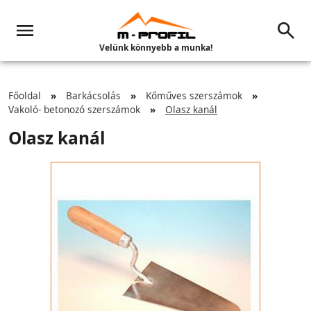
Velünk könnyebb a munka!
Főoldal
Barkácsolás
Kőműves szerszámok
Vakoló- betonozó szerszámok
Olasz kanál
Olasz kanál