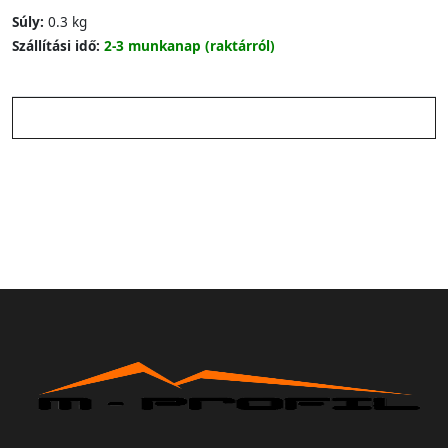
Súly:
0.3 kg
Szállítási idő:
2-3 munkanap (raktárról)