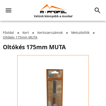
Velünk könnyebb a munka!
Főoldal
Kert
Kertiszerszámok
Metszőollók
Oltókés 175mm MUTA
Oltókés 175mm MUTA