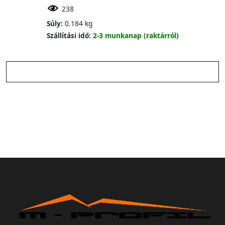
238
Súly:
0.184 kg
Szállítási idő:
2-3 munkanap (raktárról)