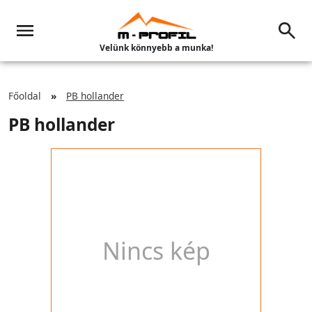
Velünk könnyebb a munka!
Főoldal
PB hollander
PB hollander
Nincs kép