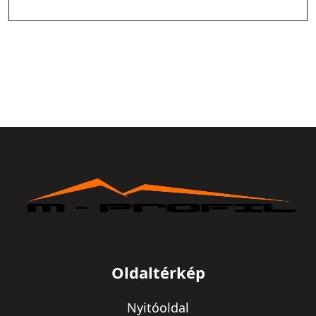
Oldaltérkép
Nyitóoldal