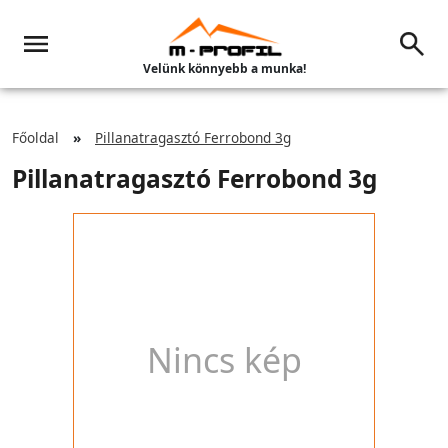
Velünk könnyebb a munka!
Főoldal
Pillanatragasztó Ferrobond 3g
Pillanatragasztó Ferrobond 3g
Nincs kép