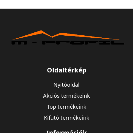
Oldaltérkép
Nyitóoldal
Akciós termékeink
Top termékeink
Kifutó termékeink
Információk