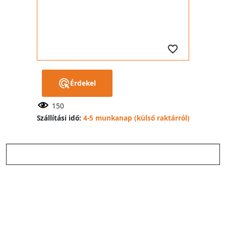
Érdekel
150
Szállítási idő:
4-5 munkanap (külső raktárról)