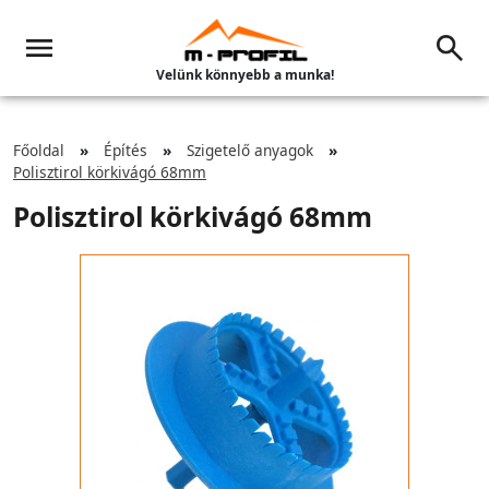
Velünk könnyebb a munka!
Főoldal
Építés
Szigetelő anyagok
Polisztirol körkivágó 68mm
Polisztirol körkivágó 68mm