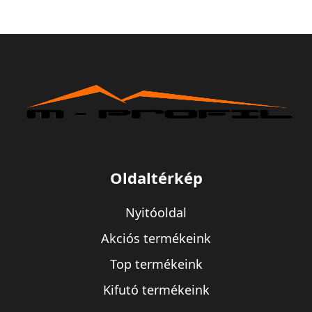
Oldaltérkép
Nyitóoldal
Akciós termékeink
Top termékeink
Kifutó termékeink