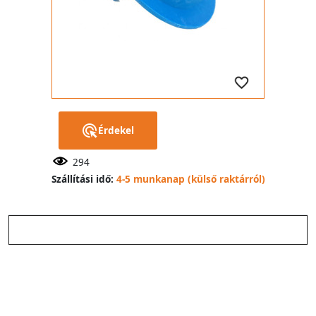
Érdekel
294
Szállítási idő:
4-5 munkanap (külső raktárról)