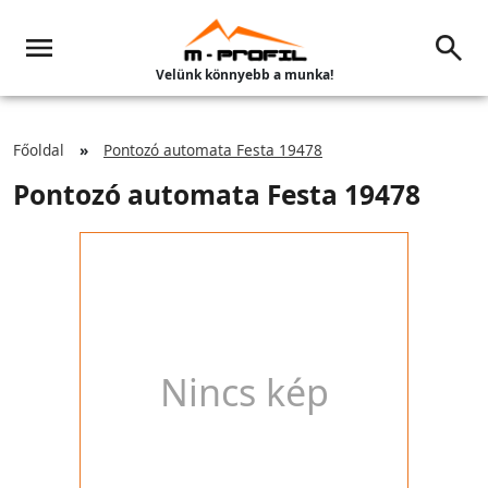
Velünk könnyebb a munka!
Főoldal
Pontozó automata Festa 19478
Pontozó automata Festa 19478
Nincs kép