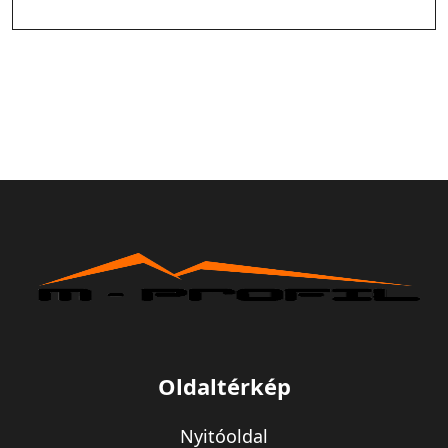
Oldaltérkép
Nyitóoldal