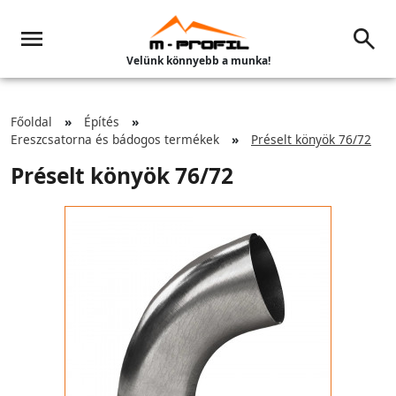
Velünk könnyebb a munka!
Főoldal
Építés
Ereszcsatorna és bádogos termékek
Préselt könyök 76/72
Préselt könyök 76/72