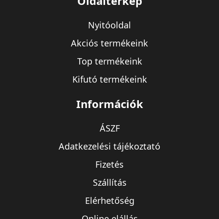
Oldaltérkép
Nyitóoldal
Akciós termékeink
Top termékeink
Kifutó termékeink
Információk
ÁSZF
Adatkezelési tájékoztató
Fizetés
Szállítás
Elérhetőség
Online elállás