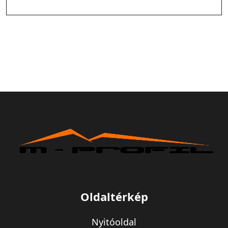
Oldaltérkép
Nyitóoldal