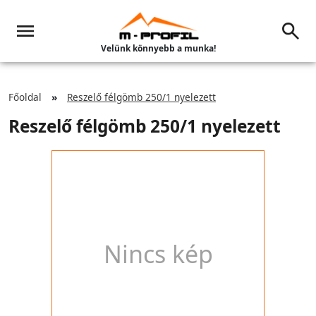
Velünk könnyebb a munka!
Főoldal
Reszelő félgömb 250/1 nyelezett
Reszelő félgömb 250/1 nyelezett
Nincs kép