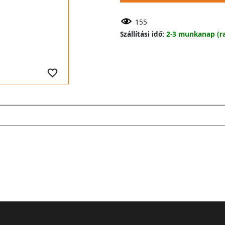
155
Szállítási idő:
2-3 munkanap (ra