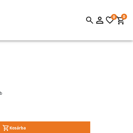
0
0
b
Kosárba