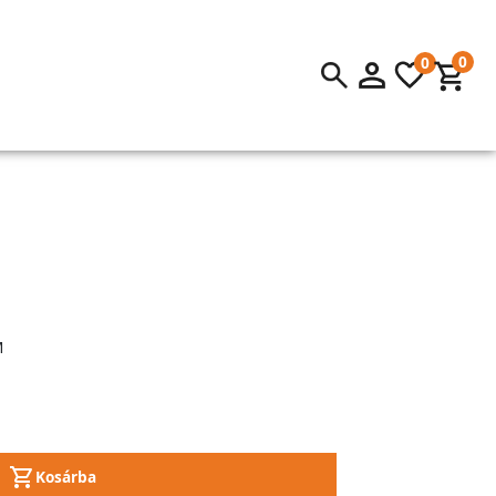
0
0
M
Kosárba