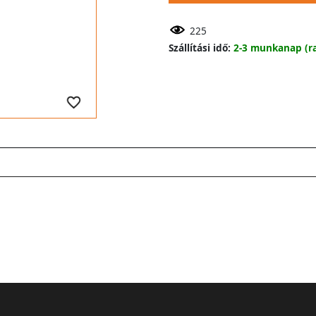
225
Szállítási idő:
2-3 munkanap (ra