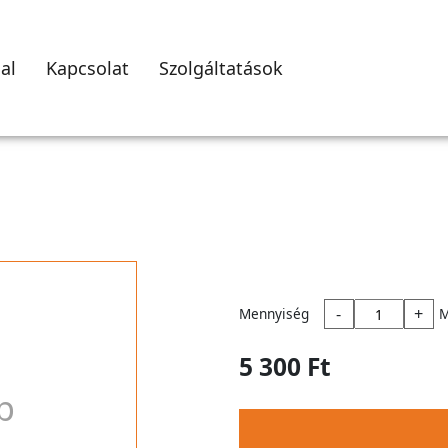
al
Kapcsolat
Szolgáltatások
-
+
Mennyiség
5 300 Ft
p