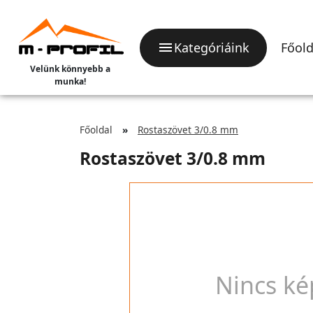
Kategóriáink
Főold
Velünk könnyebb a
munka!
Főoldal
Rostaszövet 3/0.8 mm
Rostaszövet 3/0.8 mm
Nincs ké