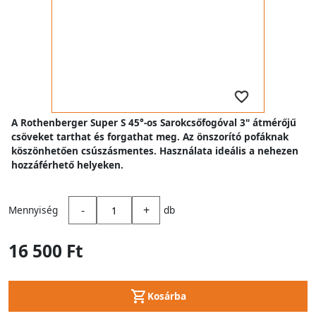
A Rothenberger Super S 45°-os Sarokcsőfogóval 3" átmérőjű
csöveket tarthat és forgathat meg. Az önszorító pofáknak
köszönhetően csúszásmentes. Használata ideális a nehezen
hozzáférhető helyeken.
-
+
Mennyiség
db
16 500 Ft
Kosárba