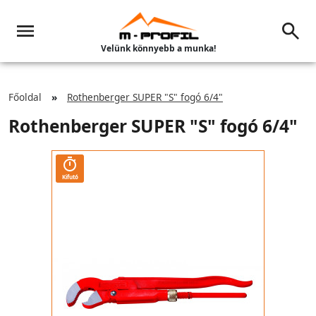
Velünk könnyebb a munka!
Főoldal
Rothenberger SUPER "S" fogó 6/4"
Rothenberger SUPER "S" fogó 6/4"
Kifutó