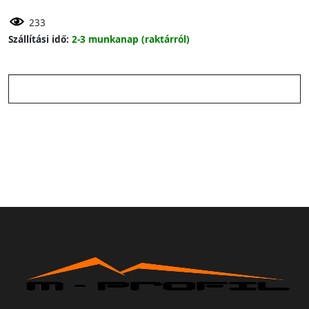
233
Szállítási idő:
2-3 munkanap (raktárról)