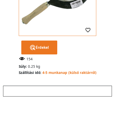
Érdekel
154
Súly:
0.25 kg
Szállítási idő:
4-5 munkanap (külső raktárról)