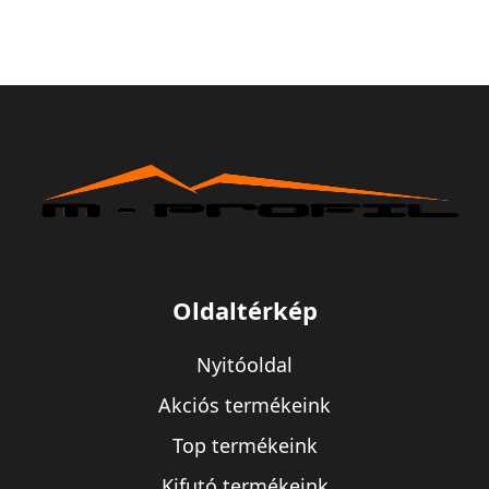
Oldaltérkép
Nyitóoldal
Akciós termékeink
Top termékeink
Kifutó termékeink