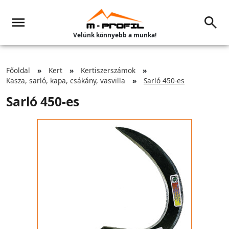
Velünk könnyebb a munka!
Főoldal
Kert
Kertiszerszámok
Kasza, sarló, kapa, csákány, vasvilla
Sarló 450-es
Sarló 450-es