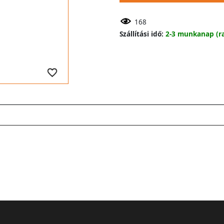
168
Szállítási idő:
2-3 munkanap (ra