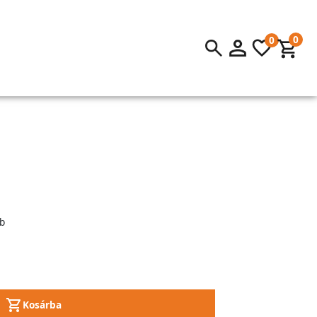
0
0
b
Kosárba