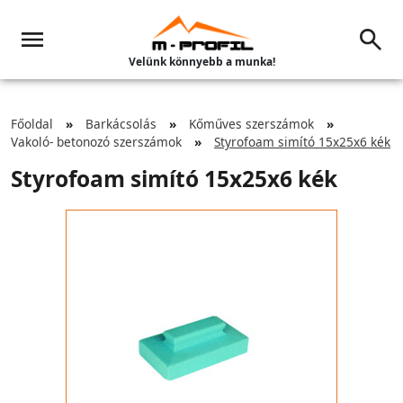
Velünk könnyebb a munka!
Főoldal
Barkácsolás
Kőműves szerszámok
Vakoló- betonozó szerszámok
Styrofoam simító 15x25x6 kék
Styrofoam simító 15x25x6 kék