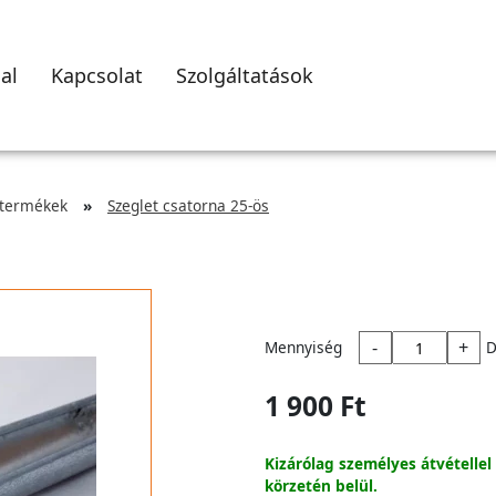
al
Kapcsolat
Szolgáltatások
 termékek
Szeglet csatorna 25-ös
-
+
Mennyiség
D
1 900 Ft
Kizárólag személyes átvétellel
körzetén belül.