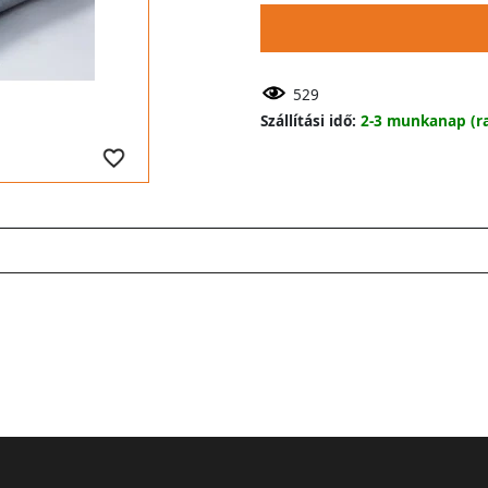
529
Szállítási idő:
2-3 munkanap (ra