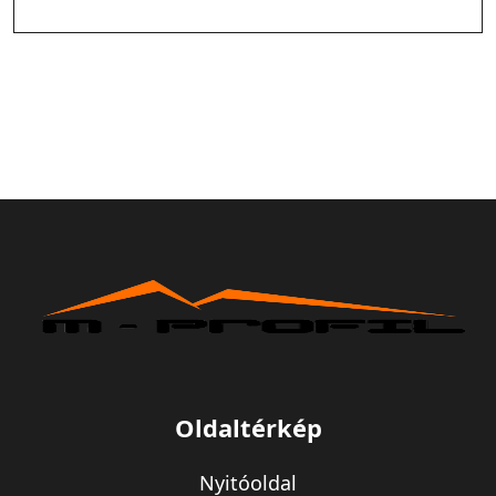
Oldaltérkép
Nyitóoldal