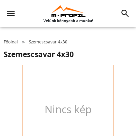
Velünk könnyebb a munka!
Főoldal
Szemescsavar 4x30
Szemescsavar 4x30
Nincs kép