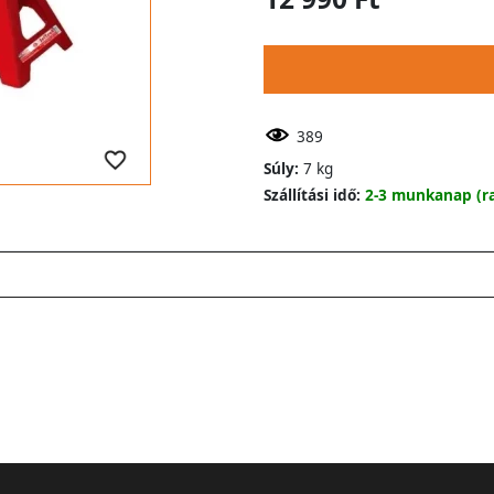
389
Súly:
7 kg
Szállítási idő:
2-3 munkanap (ra