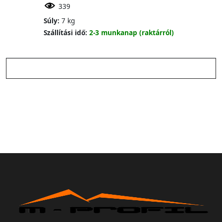
339
Súly:
7 kg
Szállítási idő:
2-3 munkanap (raktárról)