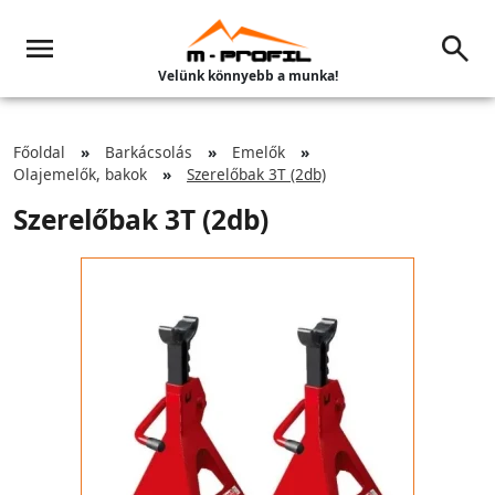
Velünk könnyebb a munka!
Főoldal
Barkácsolás
Emelők
Olajemelők, bakok
Szerelőbak 3T (2db)
Szerelőbak 3T (2db)