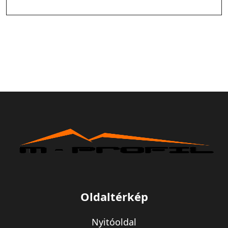
Oldaltérkép
Nyitóoldal