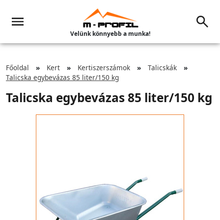
Velünk könnyebb a munka!
Főoldal
Kert
Kertiszerszámok
Talicskák
Talicska egybevázas 85 liter/150 kg
Talicska egybevázas 85 liter/150 kg