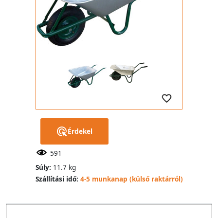
Érdekel
591
Súly:
11.7 kg
Szállítási idő:
4-5 munkanap (külső raktárról)