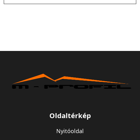
Oldaltérkép
Nyitóoldal