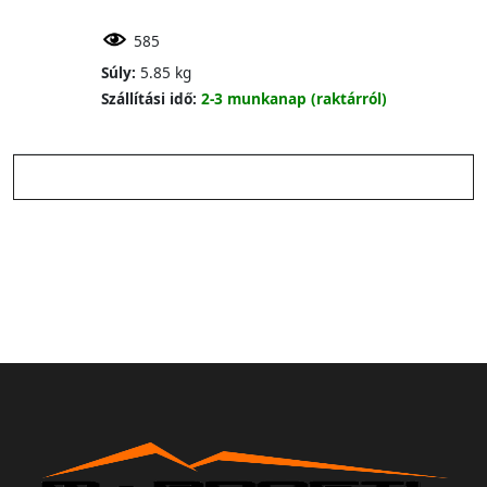
585
Súly:
5.85 kg
Szállítási idő:
2-3 munkanap (raktárról)