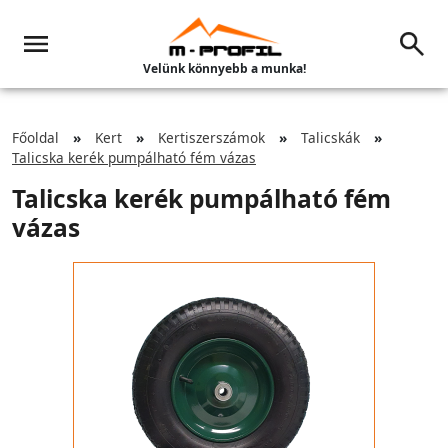
Velünk könnyebb a munka!
Főoldal
Kert
Kertiszerszámok
Talicskák
Talicska kerék pumpálható fém vázas
Talicska kerék pumpálható fém
vázas