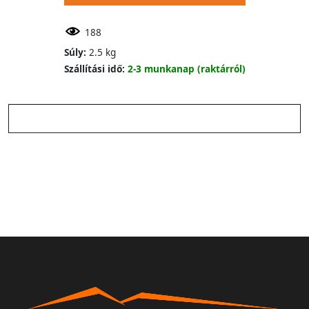
188
Súly:
2.5 kg
Szállítási idő:
2-3 munkanap (raktárról)