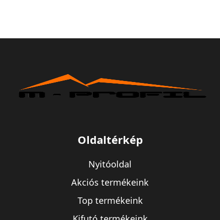
Oldaltérkép
Nyitóoldal
Akciós termékeink
Top termékeink
Kifutó termékeink