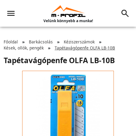
Velünk könnyebb a munka!
Főoldal
Barkácsolás
Kéziszerszámok
Kések, ollók, pengék
Tapétavágópenfe OLFA LB-10B
Tapétavágópenfe OLFA LB-10B