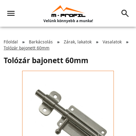
Velünk könnyebb a munka!
Főoldal
Barkácsolás
Zárak, lakatok
Vasalatok
Tolózár bajonett 60mm
Tolózár bajonett 60mm