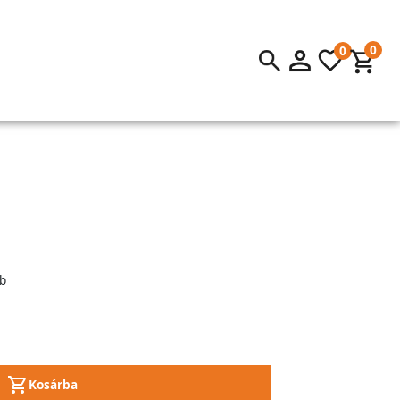
0
0
b
Kosárba