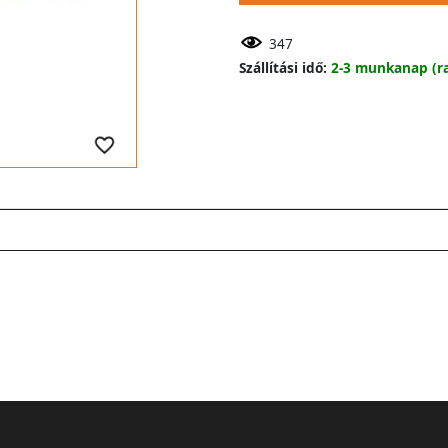
347
Szállítási idő:
2-3 munkanap (ra