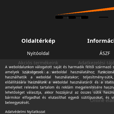
Oldaltérkép
Informác
Nyitóoldal
ÁSZF
Akciós termékeink
Adatkezelési táj
A weboldalunkon válogatott saját és harmadik féltől származó sü
Top termékeink
Fizetés
amelyek szükségesek a weboldal használatához; funkcioná
használhatók a weboldal használatakor; teljesítmény-sütik
Kifutó termékeink
Szállítás
előállítására használunk a weboldal használatáról és a statis
amelyeket releváns tartalom és reklám megjelenítésére haszn
Elérhetős
lehetőséget választja, akkor hozzájárul az összes sütik haszn
bármikor elfogadhat és elutasíthat egyedi sütitípusokat, és v
Online elál
beleegyezését.
Adatvédelmi Nyilatkozat