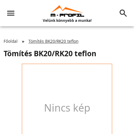
Velünk könnyebb a munka!
Főoldal
Tömítés BK20/RK20 teflon
Tömítés BK20/RK20 teflon
Nincs kép