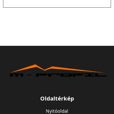
Oldaltérkép
Nyitóoldal